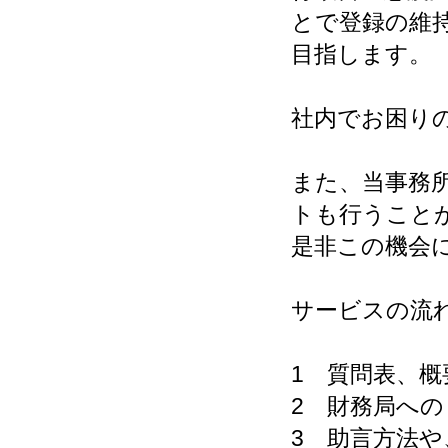
とで登録の維
目指します。
社内でお困り
また、当事務
トも行うこと
是非この機会
サービスの流
1 質問表、概
2 財務局へ
3 助言方法