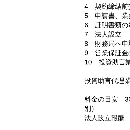
4 契約締結前
5 申請書、業
6 証明書類の
7 法人設立
8 財務局へ申
9 営業保証金
10 投資助言
投資助言代理
料金の目安 30
別）
法人設立報酬 