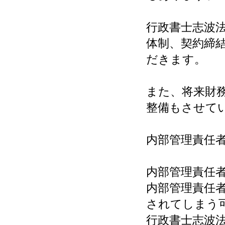
行政書士志波
体制、契約締
だきます。
また、将来財
整備もさせて
内部管理責任
内部管理責任
内部管理責任
されてしまう
行政書士志波