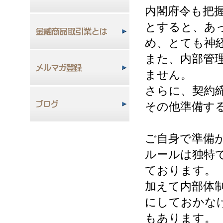
内閣府令も把
とすると、あ
め、とても神
また、内部管
ません。
さらに、契約
その他準備す
ご自身で準備
ルールは独特
ております。
加えて内部体
にしておかな
もあります。